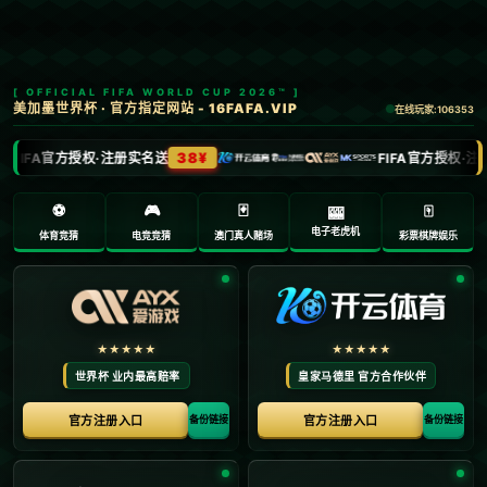
欢迎访问欧博官方网-www.abg11.com
>
足球
首页
足球
[中超]武磊打破中超单赛季进球纪录.
频道：
足球
日期：
2025-09-06 13:04:30
浏览：831
**武磊再创历史：打破中超单赛季进球纪录**
在中国足球历史上，若要提起闪耀的名字，**武磊**无疑是最光彩夺
目的之一。他凭借高超的球技与不懈的努力，不仅在中超赛场上打出
了令人惊叹的表现，更成为了国内外球迷心目中的英雄。近日，武磊
再次刷新纪录，成为中超单赛季进球最多的球员，**掀起了新一轮的
“武磊热”**。
武磊的职业生涯充满了传奇色彩。从上海东亚时期的冉冉升起，到如